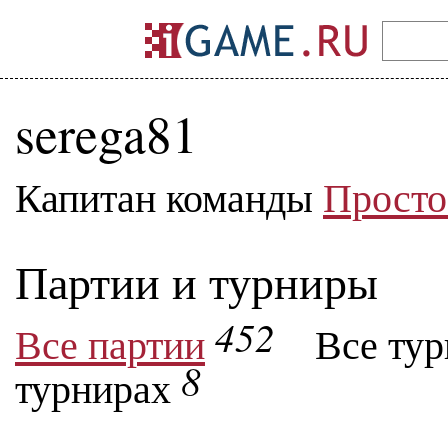
serega81
Капитан команды
Просто
Партии и турниры
452
Все партии
Все ту
8
турнирах