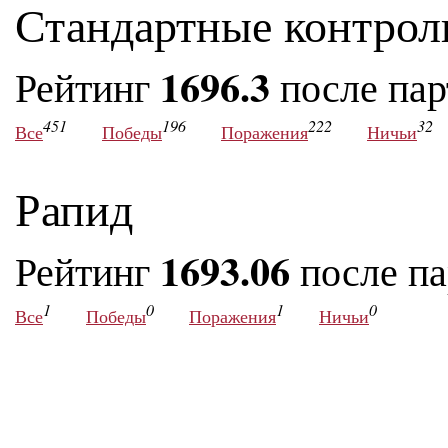
Стандартные контрол
1696.3
Рейтинг
после па
451
196
222
32
Все
Победы
Поражения
Ничьи
Рапид
1693.06
Рейтинг
после п
1
0
1
0
Все
Победы
Поражения
Ничьи