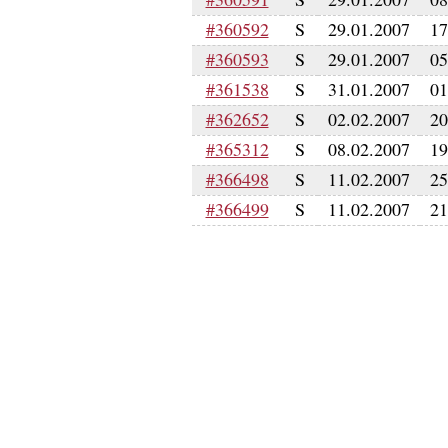
#360592
S
29.01.2007
17
#360593
S
29.01.2007
05
#361538
S
31.01.2007
01
#362652
S
02.02.2007
20
#365312
S
08.02.2007
19
#366498
S
11.02.2007
25
#366499
S
11.02.2007
21