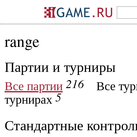
range
Партии и турниры
216
Все партии
Все ту
5
турнирах
Стандартные контрол