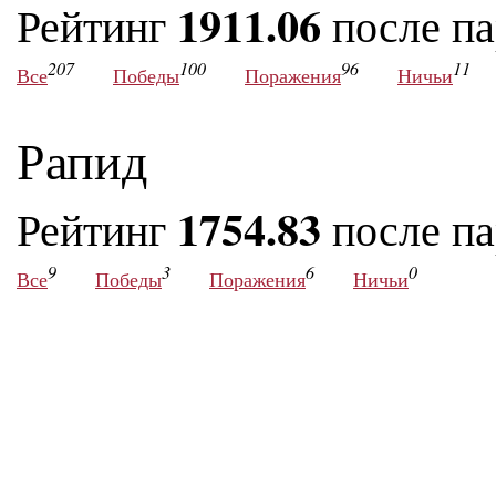
1911.06
Рейтинг
после п
207
100
96
11
Все
Победы
Поражения
Ничьи
Рапид
1754.83
Рейтинг
после п
9
3
6
0
Все
Победы
Поражения
Ничьи