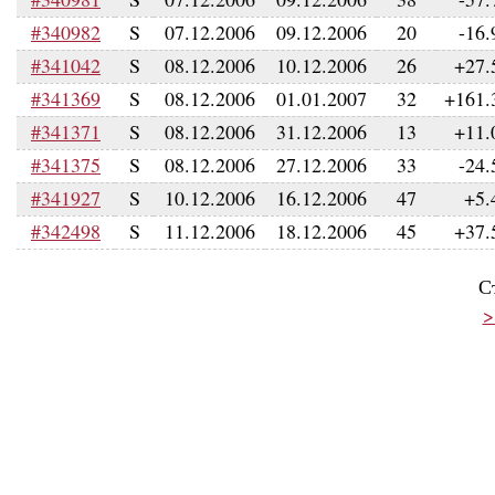
#340982
S
07.12.2006
09.12.2006
20
-16.
#341042
S
08.12.2006
10.12.2006
26
+27.
#341369
S
08.12.2006
01.01.2007
32
+161.
#341371
S
08.12.2006
31.12.2006
13
+11.
#341375
S
08.12.2006
27.12.2006
33
-24.
#341927
S
10.12.2006
16.12.2006
47
+5.
#342498
S
11.12.2006
18.12.2006
45
+37.
С
>