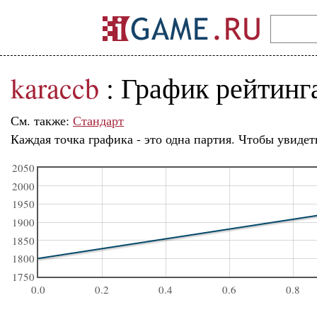
karaccb
: График рейтинг
См. также:
Стандарт
Каждая точка графика - это одна партия. Чтобы увидет
2050
2000
1950
1900
1850
1800
1750
0.0
0.2
0.4
0.6
0.8