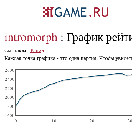
intromorph
: График рейт
См. также:
Рапид
Каждая точка графика - это одна партия. Чтобы увидет
2600
2400
2200
2000
1800
1600
0
10
20
3