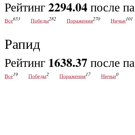
2294.04
Рейтинг
после п
653
282
270
101
Все
Победы
Поражения
Ничьи
Рапид
1638.37
Рейтинг
после п
19
2
17
0
Все
Победы
Поражения
Ничьи