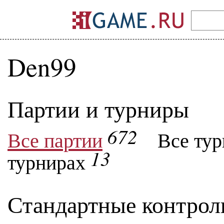
Den99
Партии и турниры
672
Все партии
Все ту
13
турнирах
Стандартные контрол