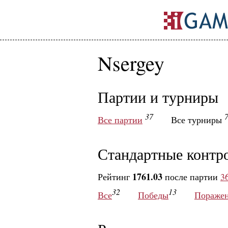
Nsergey
Партии и турниры
37
Все партии
Все турниры
Стандартные контр
1761.03
Рейтинг
после партии
3
32
13
Все
Победы
Пораже