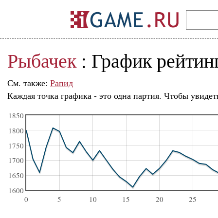
Рыбачек
: График рейтин
См. также:
Рапид
Каждая точка графика - это одна партия. Чтобы увидет
1850
1800
1750
1700
1650
1600
0
5
10
15
20
25