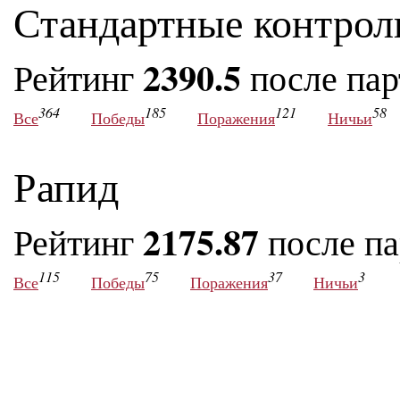
Стандартные контрол
2390.5
Рейтинг
после па
364
185
121
58
Все
Победы
Поражения
Ничьи
Рапид
2175.87
Рейтинг
после п
115
75
37
3
Все
Победы
Поражения
Ничьи