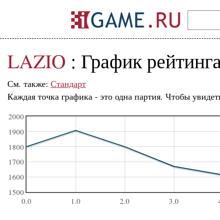
LAZIO
: График рейтинг
См. также:
Стандарт
Каждая точка графика - это одна партия. Чтобы увидет
2000
1900
1800
1700
1600
1500
0.0
1.0
2.0
3.0