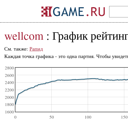
wellcom
: График рейтин
См. также:
Рапид
Каждая точка графика - это одна партия. Чтобы увидет
2800
2600
2400
2200
2000
1800
1600
0
50
100
150