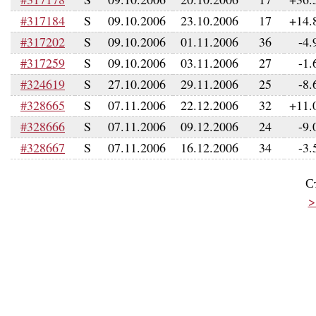
#317184
S
09.10.2006
23.10.2006
17
+14.
#317202
S
09.10.2006
01.11.2006
36
-4.
#317259
S
09.10.2006
03.11.2006
27
-1.
#324619
S
27.10.2006
29.11.2006
25
-8.
#328665
S
07.11.2006
22.12.2006
32
+11.
#328666
S
07.11.2006
09.12.2006
24
-9.
#328667
S
07.11.2006
16.12.2006
34
-3.
С
>