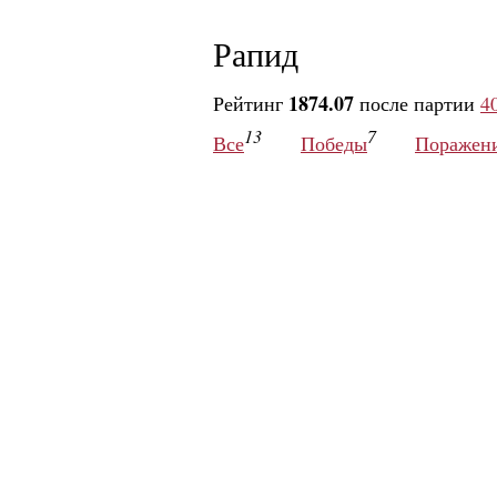
Рапид
1874.07
Рейтинг
после партии
4
13
7
Все
Победы
Поражен