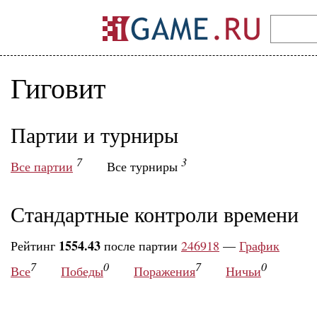
Гиговит
Партии и турниры
7
3
Все партии
Все турниры
Стандартные контроли времени
1554.43
Рейтинг
после партии
246918
—
График
7
0
7
0
Все
Победы
Поражения
Ничьи