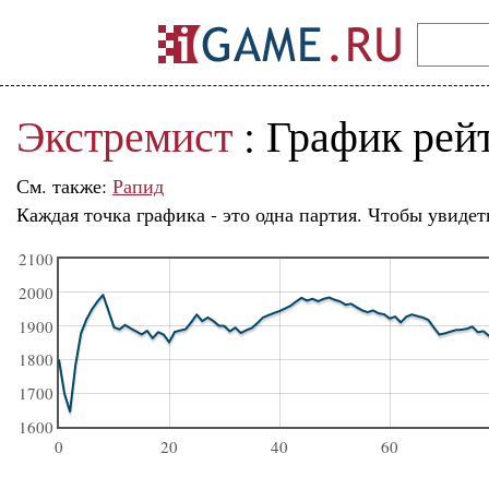
Экстремист
: График рей
См. также:
Рапид
Каждая точка графика - это одна партия. Чтобы увидет
2100
2000
1900
1800
1700
1600
0
20
40
60