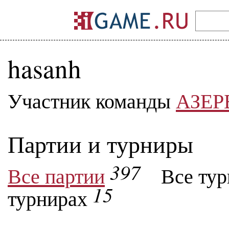
hasanh
Участник команды
АЗЕ
Партии и турниры
397
Все партии
Все ту
15
турнирах