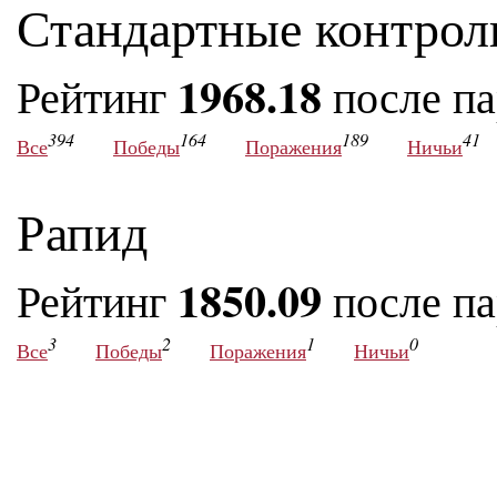
Стандартные контрол
1968.18
Рейтинг
после п
394
164
189
41
Все
Победы
Поражения
Ничьи
Рапид
1850.09
Рейтинг
после п
3
2
1
0
Все
Победы
Поражения
Ничьи