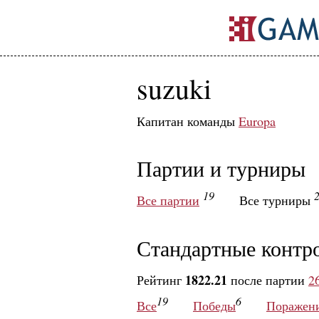
suzuki
Капитан команды
Europa
Партии и турниры
19
Все партии
Все турниры
Стандартные контр
1822.21
Рейтинг
после партии
2
19
6
Все
Победы
Поражен