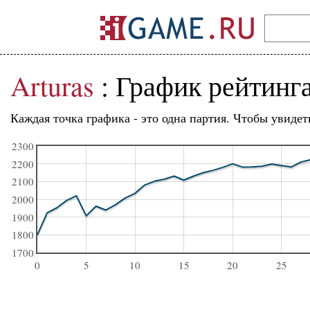
Arturas
: График рейтинг
Каждая точка графика - это одна партия. Чтобы увидет
2300
2200
2100
2000
1900
1800
1700
0
5
10
15
20
25