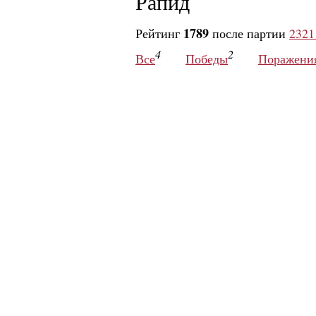
Рапид
1789
Рейтинг
после партии
2321
4
2
Все
Победы
Поражени