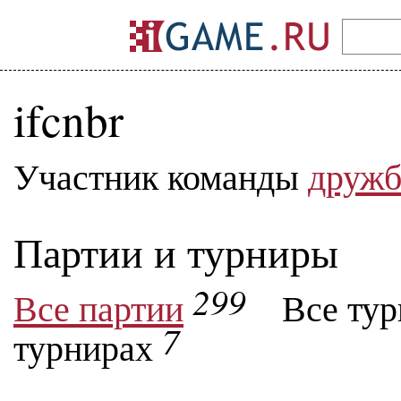
ifcnbr
Участник команды
дружб
Партии и турниры
299
Все партии
Все ту
7
турнирах