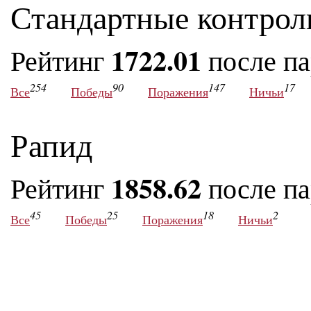
Стандартные контрол
1722.01
Рейтинг
после п
254
90
147
17
Все
Победы
Поражения
Ничьи
Рапид
1858.62
Рейтинг
после п
45
25
18
2
Все
Победы
Поражения
Ничьи