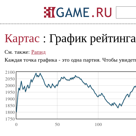
Картас
: График рейтинг
См. также:
Рапид
Каждая точка графика - это одна партия. Чтобы увидет
2100
2050
2000
1950
1900
1850
1800
1750
0
50
100