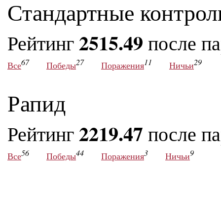
Стандартные контрол
2515.49
Рейтинг
после п
67
27
11
29
Все
Победы
Поражения
Ничьи
Рапид
2219.47
Рейтинг
после п
56
44
3
9
Все
Победы
Поражения
Ничьи