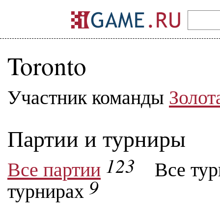
Toronto
Участник команды
Золот
Партии и турниры
123
Все партии
Все ту
9
турнирах