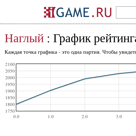
Наглый
: График рейтин
Каждая точка графика - это одна партия. Чтобы увидет
2100
2050
2000
1950
1900
1850
1800
1750
0.0
1.0
2.0
3.0