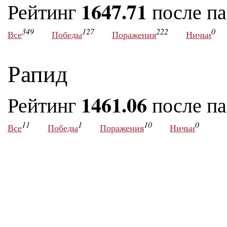
1647.71
Рейтинг
после п
349
127
222
0
Все
Победы
Поражения
Ничьи
Рапид
1461.06
Рейтинг
после п
11
1
10
0
Все
Победы
Поражения
Ничьи