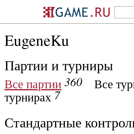
EugeneKu
Партии и турниры
360
Все партии
Все ту
7
турнирах
Стандартные контрол