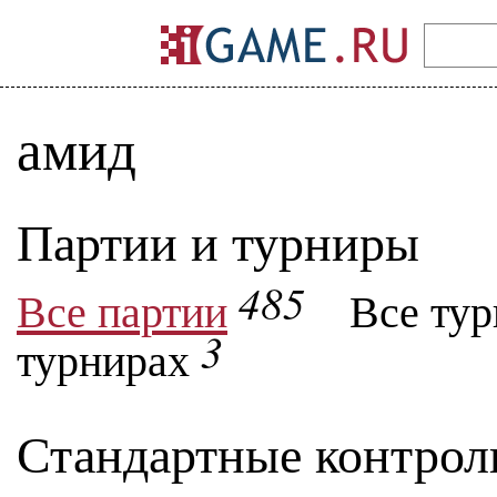
амид
Партии и турниры
485
Все партии
Все ту
3
турнирах
Стандартные контрол