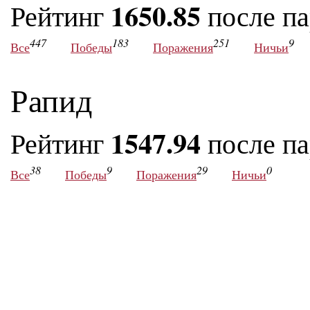
1650.85
Рейтинг
после п
447
183
251
9
Все
Победы
Поражения
Ничьи
Рапид
1547.94
Рейтинг
после п
38
9
29
0
Все
Победы
Поражения
Ничьи