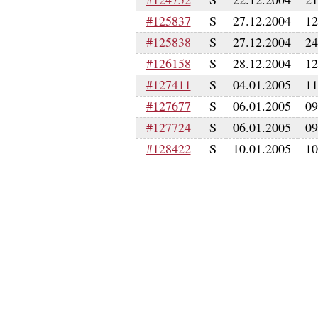
#125837
S
27.12.2004
12
#125838
S
27.12.2004
24
#126158
S
28.12.2004
12
#127411
S
04.01.2005
11
#127677
S
06.01.2005
09
#127724
S
06.01.2005
09
#128422
S
10.01.2005
10