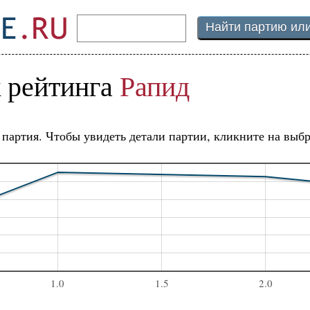
 рейтинга
Рапид
а партия. Чтобы увидеть детали партии, кликните на выб
1.0
1.5
2.0