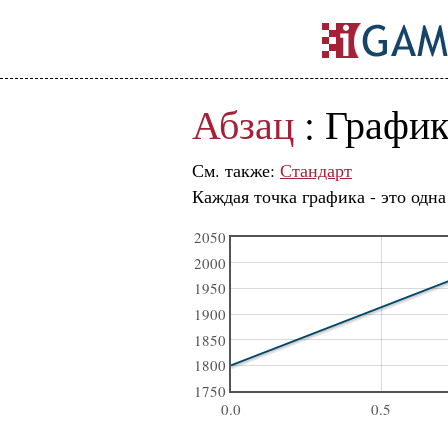
Абзац
: График
См. также:
Стандарт
Каждая точка графика - это одн
2050
2000
1950
1900
1850
1800
1750
0.0
0.5