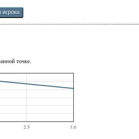
ранной точке.
2.5
3.0