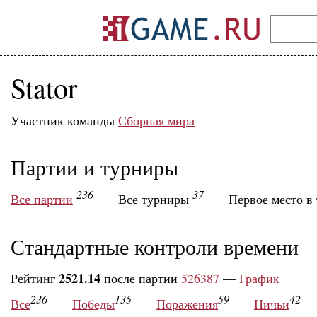
Stator
Участник команды
Сборная мира
Партии и турниры
236
37
Все партии
Все турниры
Первое место в
Стандартные контроли времени
2521.14
Рейтинг
после партии
526387
—
График
236
135
59
42
Все
Победы
Поражения
Ничьи