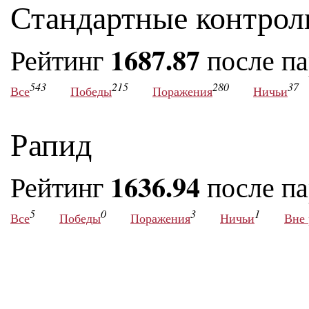
Стандартные контрол
1687.87
Рейтинг
после п
543
215
280
37
Все
Победы
Поражения
Ничьи
Рапид
1636.94
Рейтинг
после п
5
0
3
1
Все
Победы
Поражения
Ничьи
Вне 