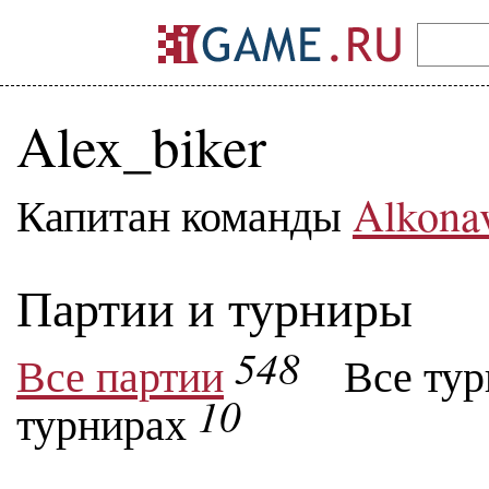
Alex_biker
Капитан команды
Alkonav
Партии и турниры
548
Все партии
Все ту
10
турнирах