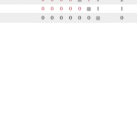
0
0
0
0
0
1
1
0
0
0
0
0
0
0