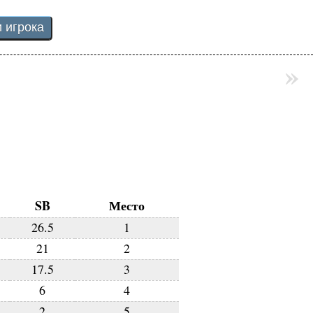
»
SB
Место
26.5
1
21
2
17.5
3
6
4
2
5