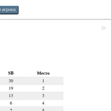
»
SB
Место
30
1
19
2
13
3
6
4
7
5