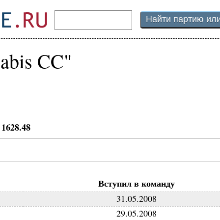
abis CC"
1628.48
:
Вступил в команду
31.05.2008
29.05.2008