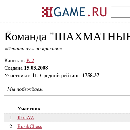
«
Команда "ШАХМАТНЫЕ
«Играть нужно красиво»
Капитан:
Ра2
15.03.2008
Создана
11
1758.37
Участники:
, Средний рейтинг:
Мы побеждаем.
Участник
1
KiraAZ
2
RusikChess