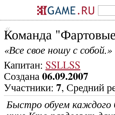
«
Команда "Фартовые
«Все свое ношу с собой.»
Капитан:
SSLLSS
06.09.2007
Создана
7
Участники:
, Средний р
Быстро обуем каждого б