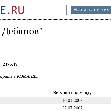
 Дебютов"
2185.17
г:
 играть в КОМАНДЕ
Вступил в команду
16.01.2008
22.07.2007