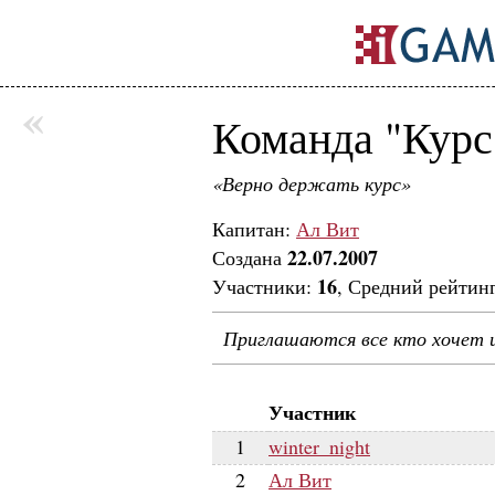
«
Команда "Курс
«Верно держать курс»
Капитан:
Ал Вит
22.07.2007
Создана
16
Участники:
, Средний рейтин
Приглашаются все кто хочет
Участник
1
winter_night
2
Ал Вит