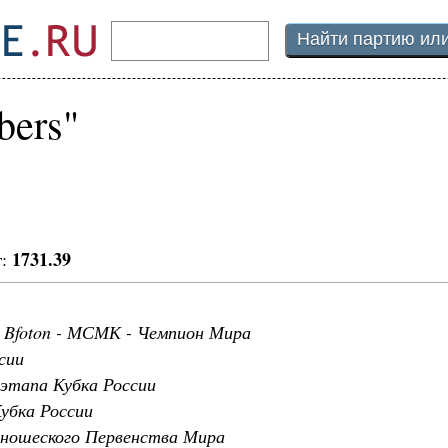
bers"
1731.39
г:
en, Bfoton - МСМК - Чемпион Мира
сии
 этапа Кубка России
Кубка России
Юношеского Первенства Мира