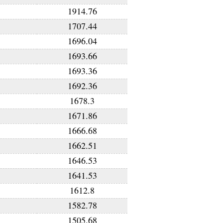
1914.76
1707.44
1696.04
1693.66
1693.36
1692.36
1678.3
1671.86
1666.68
1662.51
1646.53
1641.53
1612.8
1582.78
1505.68