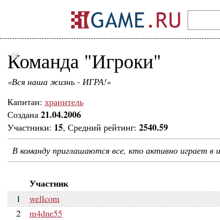
«
Команда "Игроки"
«Вся наша жизнь - ИГРА!»
Капитан:
хранитель
21.04.2006
Создана
15
2540.59
Участники:
, Средний рейтинг:
В команду приглашаются все, кто активно играет в 
Участник
1
wellcom
2
m4dne55