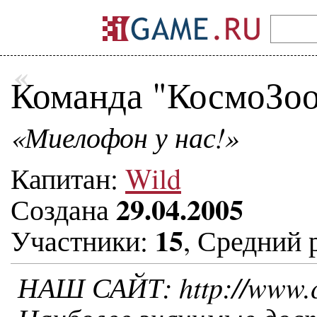
«
Команда "КосмоЗо
«Миелофон у нас!»
Капитан:
Wild
29.04.2005
Создана
15
Участники:
, Средний 
НАШ САЙТ: http://www.ca