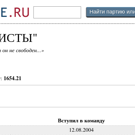
ОИСТЫ"
 он не свободен...»
1654.21
г:
Вступил в команду
12.08.2004