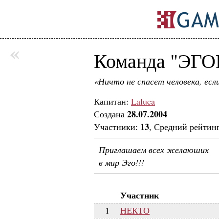
«
Команда "ЭГ
«Ничто не спасет человека, если
Капитан:
Laluca
28.07.2004
Создана
13
Участники:
, Средний рейтин
Приглашаем всех желаюших
в мир Эго!!!
Участник
1
НЕКТО