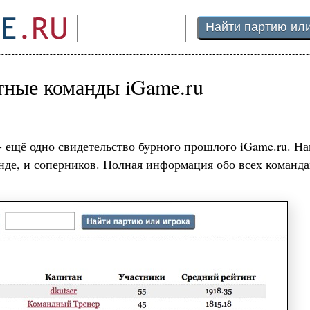
ные команды iGame.ru
 ещё одно свидетельство бурного прошлого iGame.ru. На
нде, и соперников. Полная информация обо всех команда