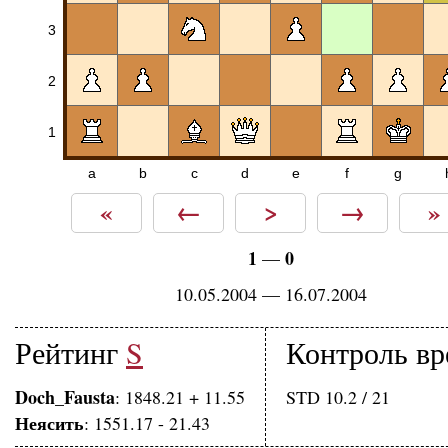
3
2
1
a
b
c
d
e
f
g
«
←
>
→
»
1
0
—
10.05.2004 — 16.07.2004
Рейтинг
S
Контроль в
Doch_Fausta
: 1848.21 + 11.55
STD 10.2 / 21
Неясить
: 1551.17 - 21.43