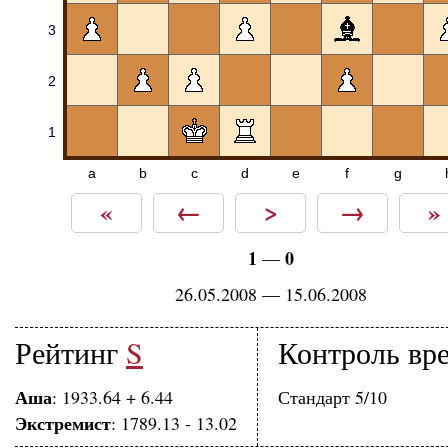
3
2
1
a
b
c
d
e
f
g
«
←
>
→
»
1
0
—
26.05.2008 — 15.06.2008
Рейтинг
S
Контроль вр
Аша
: 1933.64 + 6.44
Стандарт 5/10
Экстремист
: 1789.13 - 13.02