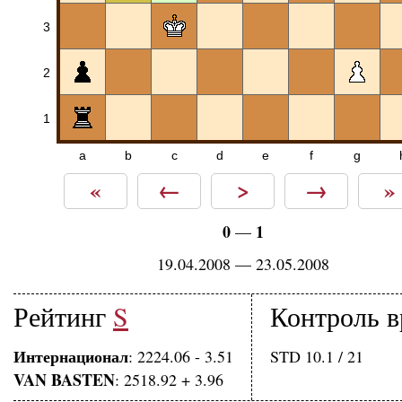
3
2
1
a
b
c
d
e
f
g
«
←
>
→
»
0
1
—
19.04.2008 — 23.05.2008
Рейтинг
S
Контроль 
Интернационал
: 2224.06 - 3.51
STD 10.1 / 21
VAN BASTEN
: 2518.92 + 3.96