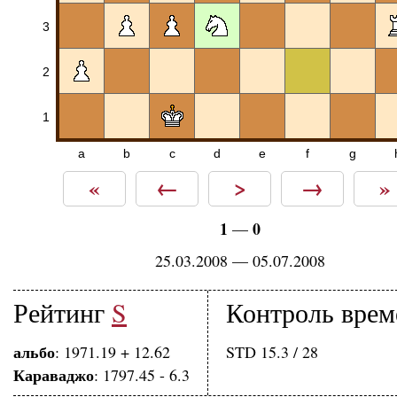
3
2
1
a
b
c
d
e
f
g
«
←
>
→
»
1
0
—
25.03.2008 — 05.07.2008
Рейтинг
S
Контроль врем
альбо
: 1971.19 + 12.62
STD 15.3 / 28
Караваджо
: 1797.45 - 6.3