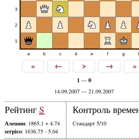
3
2
1
a
b
c
d
e
f
g
«
←
>
→
»
1
0
—
14.09.2007 — 21.09.2007
Рейтинг
S
Контроль време
Алешин
: 1865.1 + 4.74
Стандарт 5/10
serpico
: 1636.75 - 5.04