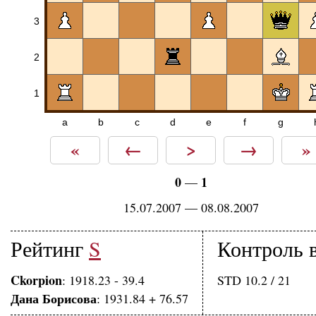
3
2
1
a
b
c
d
e
f
g
«
←
>
→
»
0
1
—
15.07.2007 — 08.08.2007
Рейтинг
S
Контроль 
Ckorpion
: 1918.23 - 39.4
STD 10.2 / 21
Дана Борисова
: 1931.84 + 76.57