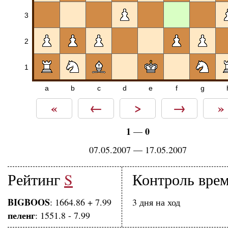
3
2
1
a
b
c
d
e
f
g
«
←
>
→
»
1
0
—
07.05.2007 — 17.05.2007
Рейтинг
S
Контроль вре
BIGBOOS
: 1664.86 + 7.99
3 дня на ход
пеленг
: 1551.8 - 7.99