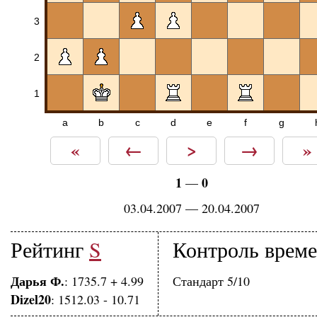
3
2
1
a
b
c
d
e
f
g
«
←
>
→
»
1
0
—
03.04.2007 — 20.04.2007
Рейтинг
S
Контроль врем
Дарья Ф.
: 1735.7 + 4.99
Стандарт 5/10
Dizel20
: 1512.03 - 10.71