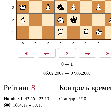
3
2
1
a
b
c
d
e
f
g
«
←
>
→
»
0
1
—
06.02.2007 — 07.03.2007
Рейтинг
S
Контроль време
Hamlet
: 1442.26 - 23.13
Стандарт 5/10
600
: 1664.17 + 38.18